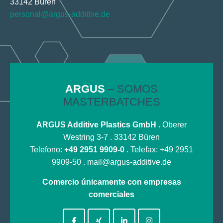
33142 Büren
personal@argus-additive.de
ARGUS
– SOMOS
MASTERBATCHES
ARGUS Additive Plastics GmbH
. Oberer
Westring 3-7 . 33142 Büren
Telefono:
+49 2951 9909-0
. Telefax: +49 2951
9909-50 .
mail@argus-additive.de
Comercio únicamente con empresas
comerciales