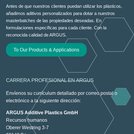
Antes de que nuestros clientes puedan utilizar los plásticos,
añadimos aditivos personalizados para dotar a nuestros
masterbatches de las propiedades deseadas. En
formulaciones específicas para cada cliente. Con la
reconocida calidad de ARGUS.
To Our Products & Applications
CARRERA PROFESIONAL EN ARGUS
Envíenos su currículum detallado por correo postal o
electrónico a la siguiente dirección:
ARGUS Additive Plastics GmbH
Recursos humanos
Oberer Westring 3-7