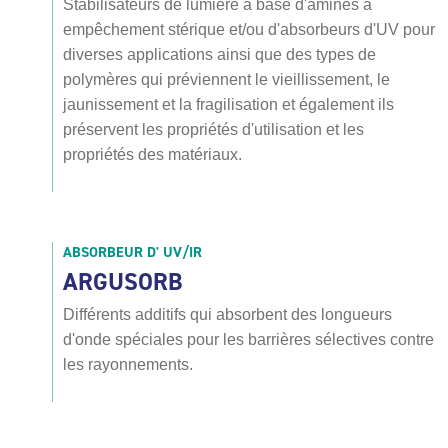
Stabilisateurs de lumière à base d'amines à
empêchement stérique et/ou d'absorbeurs d'UV pour
diverses applications ainsi que des types de
polymères qui préviennent le vieillissement, le
jaunissement et la fragilisation et également ils
préservent les propriétés d'utilisation et les
propriétés des matériaux.
ABSORBEUR D' UV/IR
ARGUSORB
Différents additifs qui absorbent des longueurs
d'onde spéciales pour les barrières sélectives contre
les rayonnements.