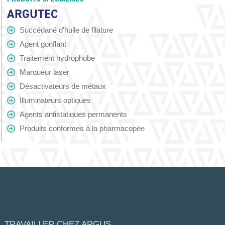
ARGUTEC
Succédané d'huile de filature
Agent gonflant
Traitement hydrophobe
Marqueur laser
Désactivateurs de métaux
Illuminateurs optiques
Agents antistatiques permanents
Produits conformes à la pharmacopée
TRAVAILLER CHEZ ARGUS