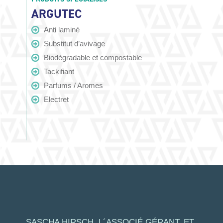
ARGUTEC
Anti laminé
Substitut d’avivage
Biodégradable et compostable
Tackifiant
Parfums / Aromes
Electret
SASCHA HIRSCH, L´ASSOCIÉ GÉRANT, ET