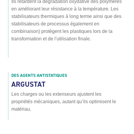
Ils retardent la dégradation oxydative des polymères
en améliorant leur résistance à la température. Les
stabilisateurs thermiques à long terme ainsi que des
stabilisateurs de processus également en
combinaison) protègent les plastiques lors de la
transformation et de l'utilisation finale.
DES AGENTS ANTISTATIQUES
ARGUSTAT
Les charges ou les extenseurs ajustent les
propriétés mécaniques, autant qu’ils optimisent le
matériau.