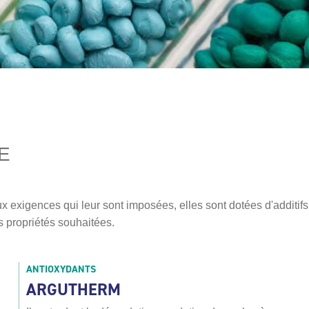
E
x exigences qui leur sont imposées, elles sont dotées d'additif
s propriétés souhaitées.
ANTIOXYDANTS
ARGUTHERM