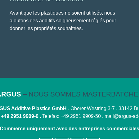
Avant que les plastiques ne soient utilisés, nous
ajoutons des additifs soigneusement réglés pour
donner les propriétés souhaitées.
ARGUS
– NOUS SOMMES MASTERBATCHE
US Additive Plastics GmbH
. Oberer Westring 3-7 . 33142 B
:
+49 2951 9909-0
. Telefax: +49 2951 9909-50 .
mail@argus-add
Commerce uniquement avec des entreprises commerciale