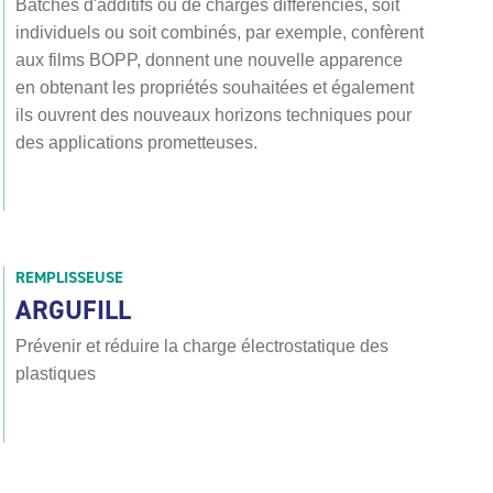
Batches d'additifs ou de charges différenciés, soit
individuels ou soit combinés, par exemple, confèrent
aux films BOPP, donnent une nouvelle apparence
en obtenant les propriétés souhaitées et également
ils ouvrent des nouveaux horizons techniques pour
des applications prometteuses.
REMPLISSEUSE
ARGUFILL
Prévenir et réduire la charge électrostatique des
plastiques