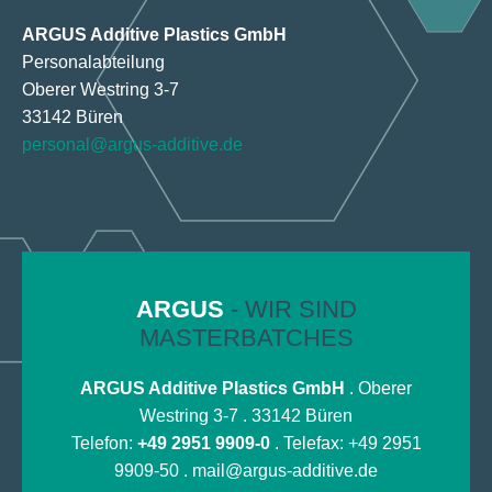
ARGUS Additive Plastics GmbH
Personalabteilung
Oberer Westring 3-7
33142 Büren
personal@argus-additive.de
ARGUS
- WIR SIND
MASTERBATCHES
ARGUS Additive Plastics GmbH
. Oberer
Westring 3-7 . 33142 Büren
Telefon:
+49 2951 9909-0
. Telefax: +49 2951
9909-50 .
mail@argus-additive.de