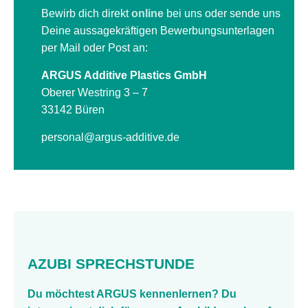
Bewirb dich direkt
online
bei uns oder sende uns
Deine aussagekräftigen Bewerbungsunterlagen
per Mail oder Post an:
ARGUS Additive Plastics GmbH
Oberer Westring 3 – 7
33142 Büren
personal@argus-additive.de
AZUBI SPRECHSTUNDE
Du möchtest ARGUS kennenlernen? Du