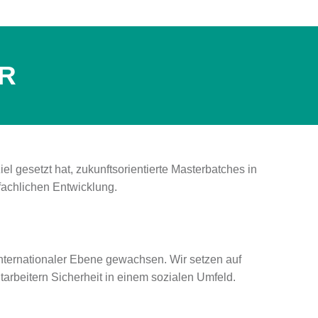
R
 gesetzt hat, zukunftsorientierte Masterbatches in
fachlichen Entwicklung.
internationaler Ebene gewachsen. Wir setzen auf
tarbeitern Sicherheit in einem sozialen Umfeld.