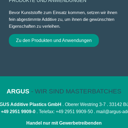
PRODUKTE UND ANWENDUNGEN
Bevor Kunststoffe zum Einsatz kommen, setzen wir ihnen
fein abgestimmte Additive zu, um ihnen die gewünschten
Eigenschaften zu verleihen.
Zu den Produkten und Anwendungen
ARGUS
- WIR SIND MASTERBATCHES
US Additive Plastics GmbH
. Oberer Westring 3-7 . 33142 B
:
+49 2951 9909-0
. Telefax: +49 2951 9909-50 .
mail@argus-add
Handel nur mit Gewerbetreibenden