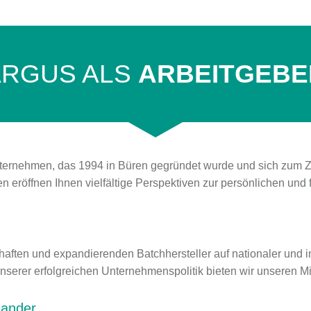
ARGUS ALS
ARBEITGEBE
ternehmen, das 1994 in Büren gegründet wurde und sich zum Ziel
 eröffnen Ihnen vielfältige Perspektiven zur persönlichen und 
haften und expandierenden Batchhersteller auf nationaler und 
nserer erfolgreichen Unternehmenspolitik bieten wir unseren Mi
nander