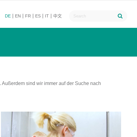
DE
EN
FR
ES
IT
中文
. Außerdem sind wir immer auf der Suche nach