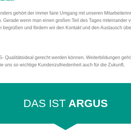
ders gehört der immer faire Umgang mit unseren Mitarbeiterinn
 Gerade wenn man einen großen Teil des Tages miteinander verbr
ei begrüßen und fördern wir den Kontakt und den Austausch übe
ualitätsideal gerecht werden können. Weiterbildungen gehören
ie uns so wichtige Kundenzufriedenheit auch für die Zukunft.
DAS IST
ARGUS