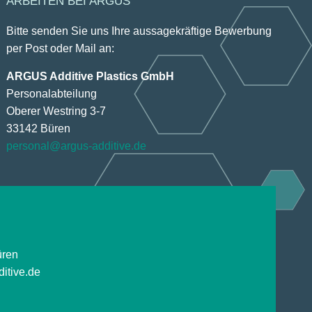
ARBEITEN BEI ARGUS
Bitte senden Sie uns Ihre aussagekräftige Bewerbung
per Post oder Mail an:
ARGUS Additive Plastics GmbH
Personalabteilung
Oberer Westring 3-7
33142 Büren
personal@argus-additive.de
üren
itive.de