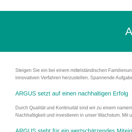
Steigen Sie ein bei einem mittelständischen Familienun
innovativen Verfahren herzustellen. Spannende Aufgaben
ARGUS setzt auf einen nachhaltigen Erfolg
Durch Qualität und Kontinuität sind wir zu einem namen
Nachhaltigkeit und investieren in unser Wachstum. Mit u
ARGUS steht für ein wertschätzendes Mitei