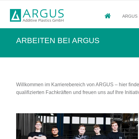
ARGUS
ARBEITEN BEI ARGUS
Willkommen im Karrierebereich von ARGUS – hier finde
qualifizierten Fachkräften und freuen uns auf Ihre Initia