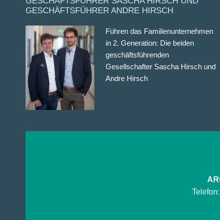
GESCHÄFTSFÜHRER SASCHA HIRSCH UND
GESCHÄFTSFÜHRER ANDRE HIRSCH
Führen das Familienunternehmen
in 2. Generation: Die beiden
geschäftsführenden
Gesellschafter Sascha Hirsch und
Andre Hirsch
ARG
Telefon