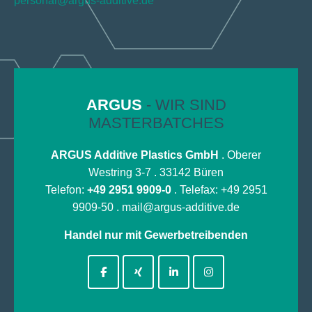
personal@argus-additive.de
ARGUS
- WIR SIND
MASTERBATCHES
ARGUS Additive Plastics GmbH
. Oberer
Westring 3-7 . 33142 Büren
Telefon:
+49 2951 9909-0
. Telefax: +49 2951
9909-50 .
mail@argus-additive.de
Handel nur mit Gewerbetreibenden