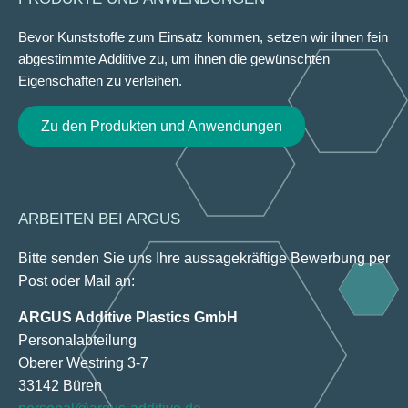
Bevor Kunststoffe zum Einsatz kommen, setzen wir ihnen fein
abgestimmte Additive zu, um ihnen die gewünschten
Eigenschaften zu verleihen.
Zu den Produkten und Anwendungen
ARBEITEN BEI ARGUS
Bitte senden Sie uns Ihre aussagekräftige Bewerbung per
Post oder Mail an:
ARGUS Additive Plastics GmbH
Personalabteilung
Oberer Westring 3-7
33142 Büren