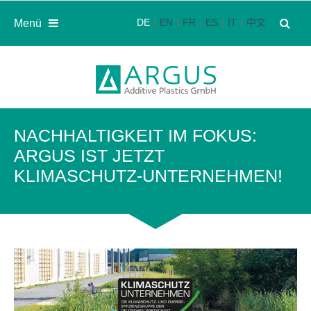
DE
EN
FR
ES
IT
中文
Menü
NACHHALTIGKEIT IM FOKUS:
ARGUS IST JETZT
KLIMASCHUTZ-UNTERNEHMEN!