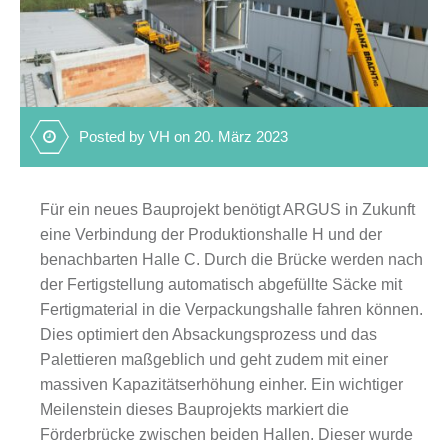
Posted by VH on 20. März 2023
Für ein neues Bauprojekt benötigt ARGUS in Zukunft
eine Verbindung der Produktionshalle H und der
benachbarten Halle C. Durch die Brücke werden nach
der Fertigstellung automatisch abgefüllte Säcke mit
Fertigmaterial in die Verpackungshalle fahren können.
Dies optimiert den Absackungsprozess und das
Palettieren maßgeblich und geht zudem mit einer
massiven Kapazitätserhöhung einher. Ein wichtiger
Meilenstein dieses Bauprojekts markiert die
Förderbrücke zwischen beiden Hallen. Dieser wurde