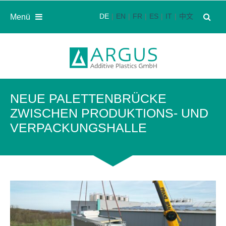
DE
EN
FR
ES
IT
中文
Menü
NEUE PALETTENBRÜCKE
ZWISCHEN PRODUKTIONS- UND
VERPACKUNGSHALLE