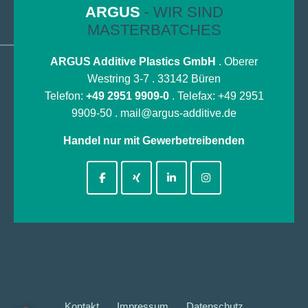
ARGUS
- WIR SIND
MASTERBATCHES
ARGUS Additive Plastics GmbH
. Oberer
Westring 3-7 . 33142 Büren
Telefon:
+49 2951 9909-0
. Telefax: +49 2951
9909-50 .
mail@argus-additive.de
Handel nur mit Gewerbetreibenden
Kontakt
Impressum
Datenschutz