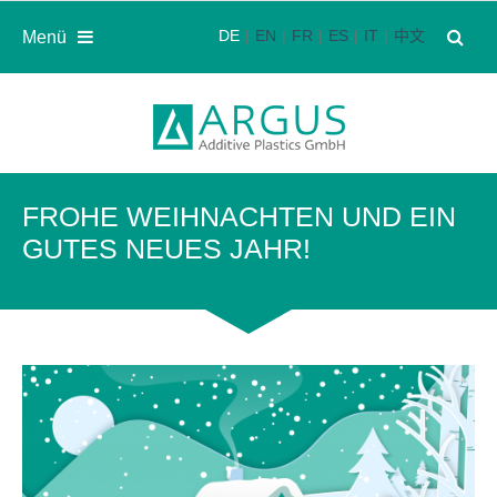
DE
EN
FR
ES
IT
中文
Menü
FROHE WEIHNACHTEN UND EIN
GUTES NEUES JAHR!