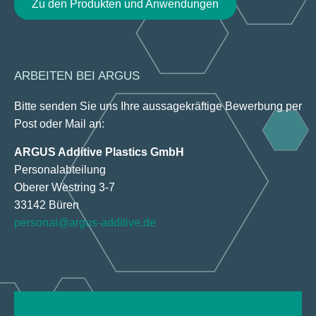
Zu den Produkten und Anwendungen
ARBEITEN BEI ARGUS
Bitte senden Sie uns Ihre aussagekräftige Bewerbung per
Post oder Mail an:
ARGUS Additive Plastics GmbH
Personalabteilung
Oberer Westring 3-7
33142 Büren
personal@argus-additive.de